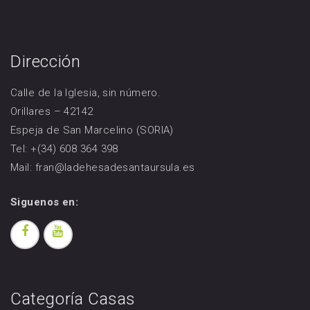
Dirección
Calle de la Iglesia, sin número.
Orillares – 42142
Espeja de San Marcelino (SORIA)
Tel: +(34) 608 364 398
Mail: fran@ladehesadesantaursula.es
Siguenos en:
Categoría Casas