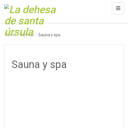
Home
/
Galerías
/
Sauna y spa
Sauna y spa