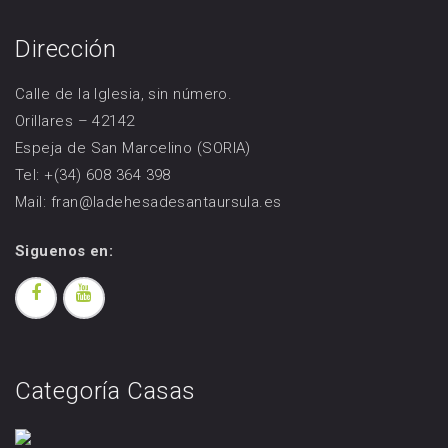
Dirección
Calle de la Iglesia, sin número.
Orillares – 42142
Espeja de San Marcelino (SORIA)
Tel: +(34) 608 364 398
Mail: fran@ladehesadesantaursula.es
Siguenos en:
Categoría Casas